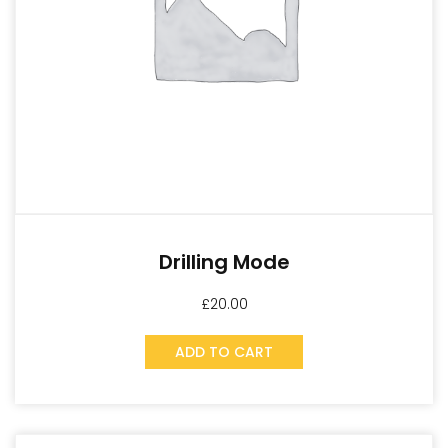
Drilling Mode
£
20.00
ADD TO CART