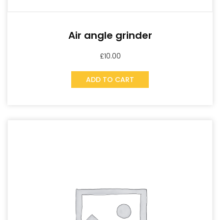
Air angle grinder
£
10.00
ADD TO CART