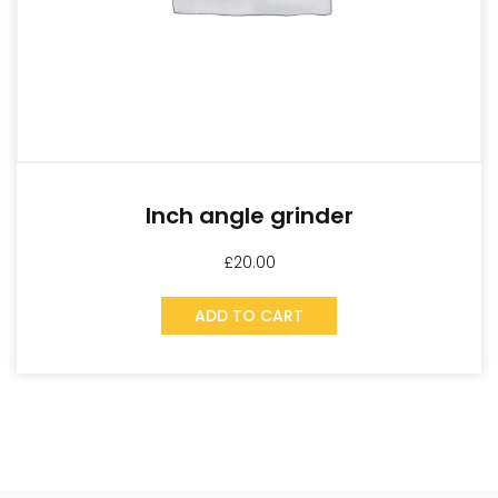
Inch angle grinder
£
20.00
ADD TO CART