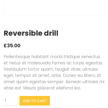
Reversible drill
£
35.00
Pellentesque habitant morbi tristique senectus
et netus et malesuada fames ac turpis egestas.
Vestibulum tortor quam, feugiat vitae, ultricies
eget, tempor sit amet, ante. Donec eu libero sit
amet quam egestas semper. Aenean ultricies mi
vitae est. Mauris placerat eleifend leo.
Reversible
ADD TO CART
drill
quantity